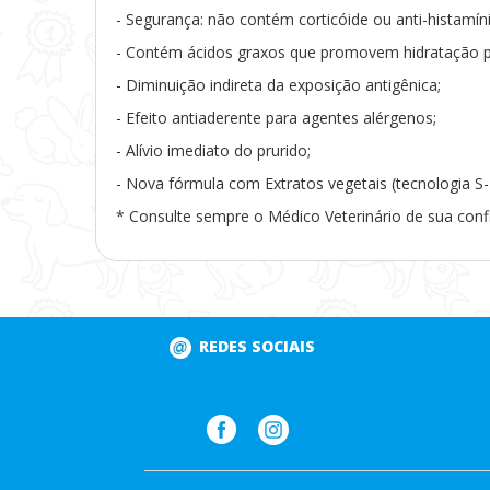
- Segurança: não contém corticóide ou anti-histamín
- Contém ácidos graxos que promovem hidratação p
- Diminuição indireta da exposição antigênica;
- Efeito antiaderente para agentes alérgenos;
- Alívio imediato do prurido;
- Nova fórmula com Extratos vegetais (tecnologia S-
* Consulte sempre o Médico Veterinário de sua conf
REDES SOCIAIS