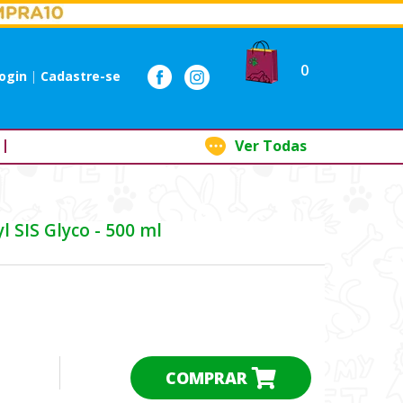
0
ogin
|
Cadastre-se
Ver Todas
 SIS Glyco - 500 ml
COMPRAR