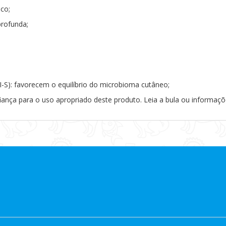
ico;
rofunda;
I-S): favorecem o equilíbrio do microbioma cutâneo;
iança para o uso apropriado deste produto. Leia a bula ou informaç