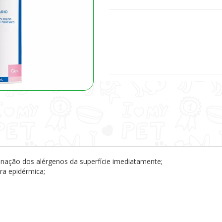
minação dos alérgenos da superfície imediatamente;
ra epidérmica;