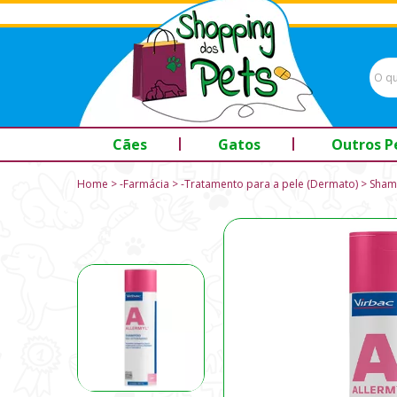
Cães
Gatos
Outros P
Home
-Farmácia
-Tratamento para a pele (Dermato)
Shamp