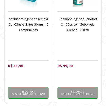
Antibiótico Agener Agemoxi
Shampoo Agener Sebotrat
CL - Cães e Gatos 50 mg - 10
O - Cães com Seborreia
Comprimidos
Oleosa - 200 ml
R$ 51,90
R$ 99,90
ESGOTADO
ESGOTADO
AVISE-ME QUANDO CHEGAR
AVISE-ME QUANDO CHEGAR