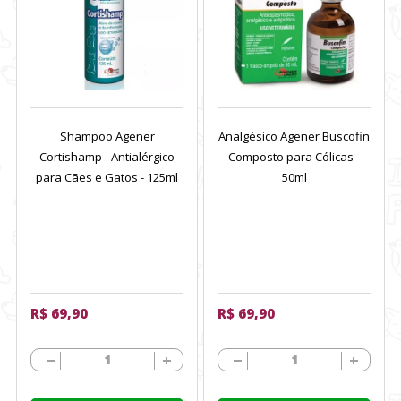
Shampoo Agener
Analgésico Agener Buscofin
Cortishamp - Antialérgico
Composto para Cólicas -
para Cães e Gatos - 125ml
50ml
R$ 69,90
R$ 69,90