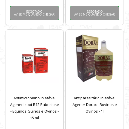
ESGOTADO
ESGOTADO
AVISE-ME QUANDO CHEGAR
AVISE-ME QUANDO CHEGAR
Antimicrobiano Injetável
Antiparasitário Injetável
Agener Izoot B12 Babesiose
Agener Dorax - Bovinos e
- Equinos, Suínos e Ovinos -
Ovinos - 1l
15 ml