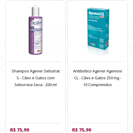
Shampoo Agener Sebotrat
Antibiótico Agener Agemoxi
S - Cães e Gatos com
CL - Cães e Gatos 250 mg -
Seborreia Seca - 200 ml
10 Comprimidos
R$ 75,90
R$ 75,90