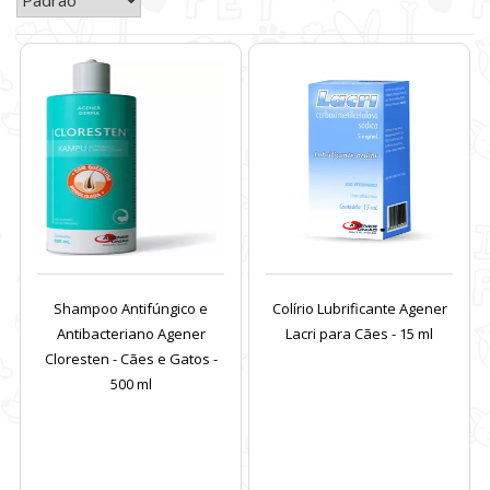
Shampoo Antifúngico e
Colírio Lubrificante Agener
Antibacteriano Agener
Lacri para Cães - 15 ml
Cloresten - Cães e Gatos -
500 ml