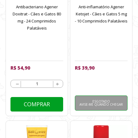
Antibacteriano Agener
Anti-inflamatório Agener
Doxitrat - Cães e Gatos 80
Ketojet - Cães e Gatos 5 mg
mg - 24 Comprimidos
- 10 Comprimidos Palatáveis
Palatáveis
R$ 54,90
R$ 39,90
ESGOTADO
COMPRAR
AVISE-ME QUANDO CHEGAR