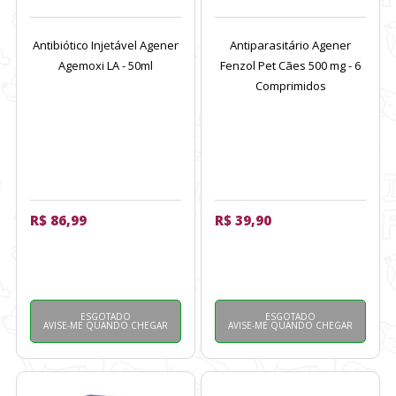
Antibiótico Injetável Agener
Antiparasitário Agener
Agemoxi LA - 50ml
Fenzol Pet Cães 500 mg - 6
Comprimidos
R$ 86,99
R$ 39,90
ESGOTADO
ESGOTADO
AVISE-ME QUANDO CHEGAR
AVISE-ME QUANDO CHEGAR