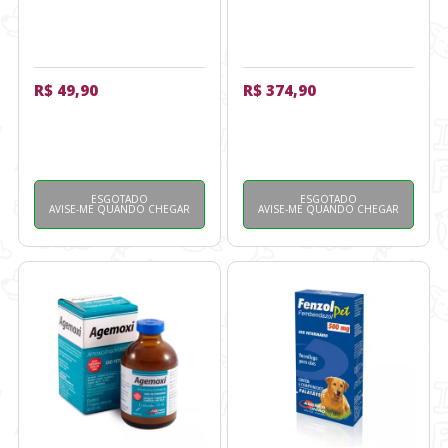
R$ 49,90
R$ 374,90
ESGOTADO
ESGOTADO
AVISE-ME QUANDO CHEGAR
AVISE-ME QUANDO CHEGAR