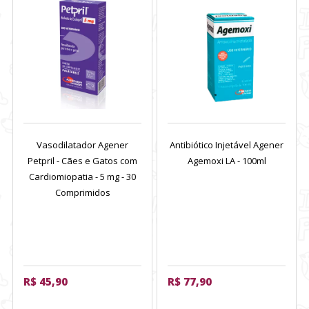
Vasodilatador Agener
Antibiótico Injetável Agener
Petpril - Cães e Gatos com
Agemoxi LA - 100ml
Cardiomiopatia - 5 mg - 30
Comprimidos
R$ 45,90
R$ 77,90