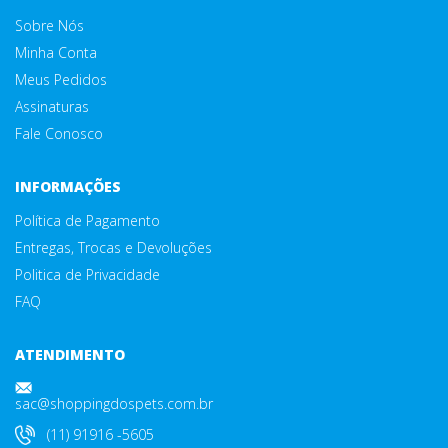
Sobre Nós
Minha Conta
Meus Pedidos
Assinaturas
Fale Conosco
INFORMAÇÕES
Política de Pagamento
Entregas, Trocas e Devoluções
Politica de Privacidade
FAQ
ATENDIMENTO
sac@shoppingdospets.com.br
(11) 91916 -5605