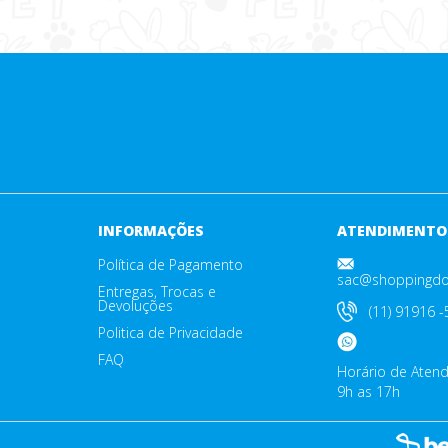
INFORMAÇÕES
ATENDIMENTO
Política de Pagamento
sac@shoppingdo
Entregas, Trocas e
Devoluções
(11) 91916 
Politica de Privacidade
FAQ
Horário de Aten
9h as 17h