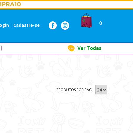
0
ogin
|
Cadastre-se
Ver Todas
PRODUTOS POR PÁG: