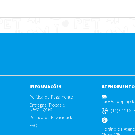
INFORMAÇÕES
ATENDIMENTO
Política de Pagamento
sac@shoppingdo
Entregas, Trocas e
Devoluções
(11) 91916 
Politica de Privacidade
FAQ
Horário de Aten