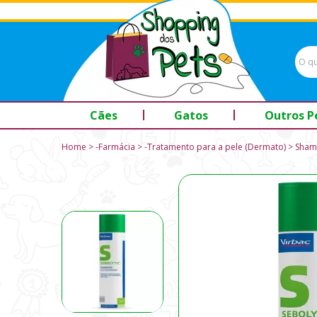
Cães
Gatos
Outros P
Home
-Farmácia
-Tratamento para a pele (Dermato)
Shamp